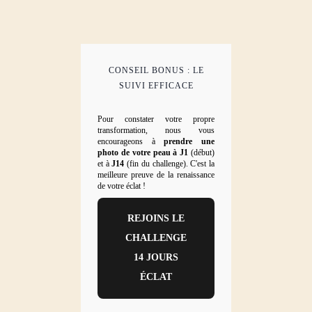
CONSEIL BONUS : LE
SUIVI EFFICACE
Pour constater votre propre
transformation, nous vous
encourageons à
prendre une
photo de votre peau à J1
(début)
et à
J14
(fin du challenge). C'est la
meilleure preuve de la renaissance
de votre éclat !
REJOINS LE
CHALLENGE
14 JOURS
ÉCLAT