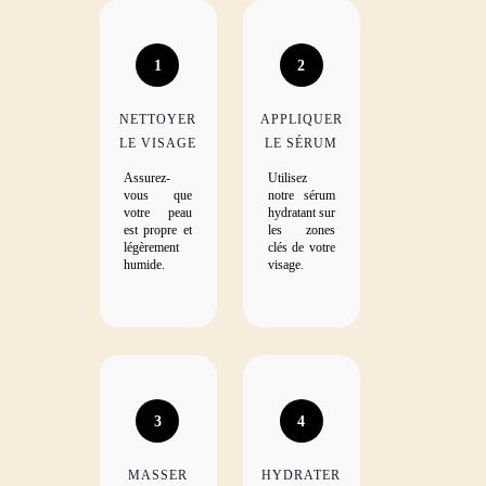
1
2
NETTOYER
APPLIQUER
LE VISAGE
LE SÉRUM
Assurez-
Utilisez
vous que
notre sérum
votre peau
hydratant sur
est propre et
les zones
légèrement
clés de votre
humide.
visage.
3
4
MASSER
HYDRATER