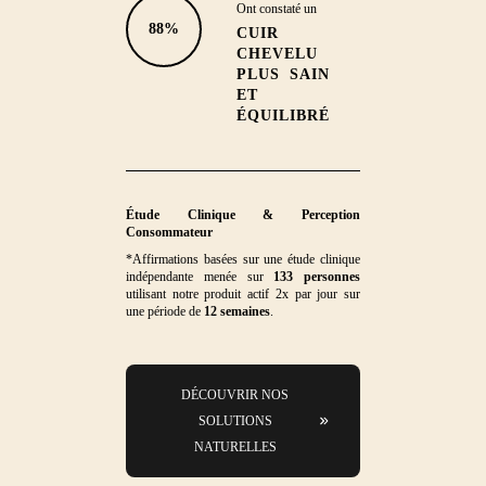
Ont constaté un
88%
CUIR
CHEVELU
PLUS SAIN
ET
ÉQUILIBRÉ
Étude Clinique & Perception
Consommateur
*Affirmations basées sur une étude clinique
indépendante menée sur
133 personnes
utilisant notre produit actif 2x par jour sur
une période de
12 semaines
.
DÉCOUVRIR NOS
SOLUTIONS
NATURELLES