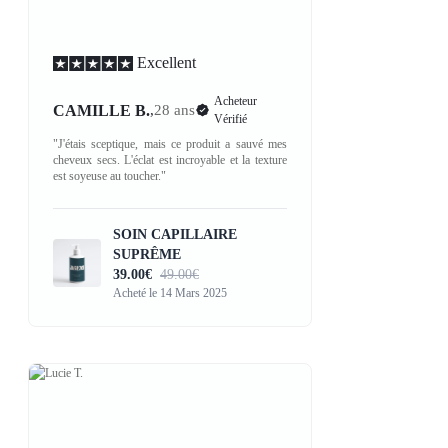
Excellent
Acheteur
CAMILLE B.
,
28 ans
Vérifié
"J'étais sceptique, mais ce produit a sauvé mes
cheveux secs. L'éclat est incroyable et la texture
est soyeuse au toucher."
SOIN CAPILLAIRE
SUPRÊME
39.00€
49.00€
Acheté le 14 Mars 2025