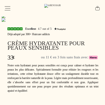
Excellent
4.7 out of 5
Déjà adopté par 300+ Haircare addicts
CRÈME HYDRATANTE POUR
PEAUX SENSIBLES
33
€
ou 11 € en 3 fois sans frais avec
Notre soin hydratant pour peaux sensibles est conçu pour calmer et hydrater les
peaux les plus délicates. Spécialement formulée pour réduire les rougeurs et les
irritations, cette crème hydratante douce offre un soulagement durable tout en
renforçant la barrière naturelle de la peau. Légère mais profondément nourrissante,
elle s’absorbe sans effort pour un fini confortable et non gras. Appliquer
quotidiennement sur une peau propre pour des résultats optimaux et un teint
apaisé et équilibré.