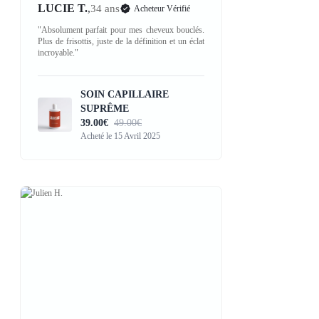
LUCIE T.
,
34 ans
Acheteur Vérifié
"Absolument parfait pour mes cheveux bouclés.
Plus de frisottis, juste de la définition et un éclat
incroyable."
SOIN CAPILLAIRE
SUPRÊME
39.00€
49.00€
Acheté le 15 Avril 2025