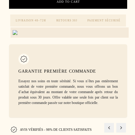
ADD TO CART
LIVRAISON 48–72H
RETOURS 30J
PAIEMENT SÉCURISÉ
GARANTIE PREMIÈRE COMMANDE
Essayez nos soins en toute sérénité. Si vous n’êtes pas entièrement
satisfait de votre première commande, nous vous offrons un bon
d’achat équivalent au montant de votre commande après retour du
produit sous 30 jours. Offre valable une seule fois par client sur la
première commande passée sur notre boutique officielle.
AVIS VÉRIFIÉS - 98% DE CLIENTS SATISFAITS