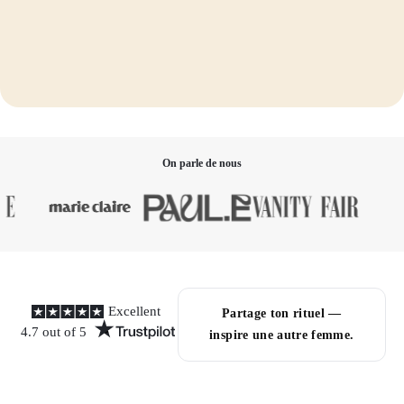
On parle de nous
Excellent
Partage ton rituel —
4.7 out of 5
inspire une autre femme.