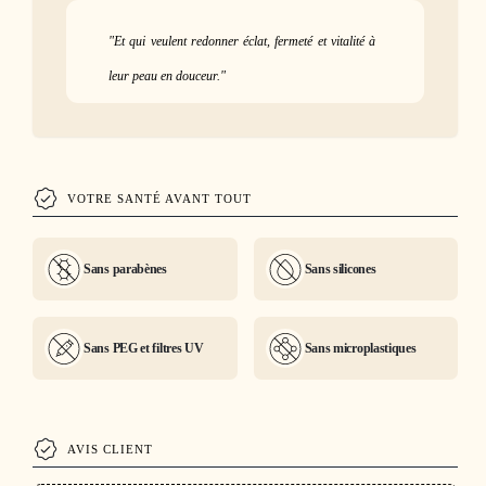
"Et qui veulent redonner éclat, fermeté et vitalité à
leur peau en douceur."
VOTRE SANTÉ AVANT TOUT
Sans parabènes
Sans silicones
Sans PEG et filtres UV
Sans microplastiques
AVIS CLIENT