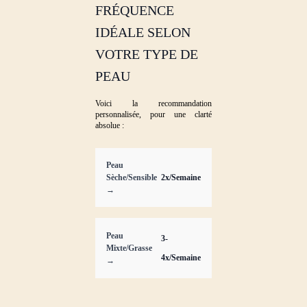
FRÉQUENCE
IDÉALE SELON
VOTRE TYPE DE
PEAU
Voici la recommandation
personnalisée, pour une clarté
absolue :
Peau
Sèche/Sensible
2x/Semaine
→
Peau
3-
Mixte/Grasse
4x/Semaine
→