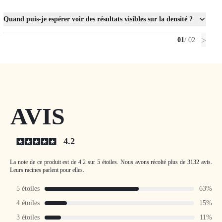
Quand puis-je espérer voir des résultats visibles sur la densité ?
>
01
/ 02
AVIS
4.2
La note de ce produit est de 4.2 sur 5 étoiles.
Nous avons récolté plus de 3132 avis.
Leurs racines parlent pour elles.
5 étoiles
63%
4 étoiles
15%
3 étoiles
11%