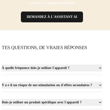
les résultats du
Stimulateur AbéniHair
.
DEMANDEZ À L'ASSISTANT AI
TES QUESTIONS, DE VRAIES RÉPONSES
À quelle fréquence dois-je utiliser l'appareil ?
Y a-t-il un risque de sur-stimulation ou d'effets secondaires ?
Dois-je utiliser un produit spécifique avec l'appareil ?