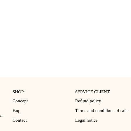
 LA VITAMINE C
★
(20)
SHOP
SERVICE CLIENT
Concept
Refund policy
Faq
Terms and conditions of sale
ur
Contact
Legal notice