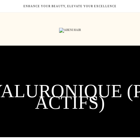
ENHANCE YOUR BEAUTY, ELEVATE YOUR EXCELLENCE
YALURONIQUE (P
ACTIFS)