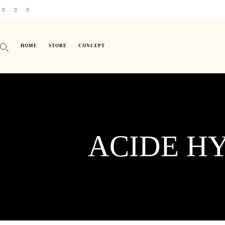
HOME
STORE
CONCEPT
ACIDE H