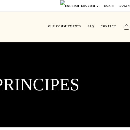
LOGI
ENGLISH
EUR
OUR COMMITMENTS
FAQ
CONTACT
RINCIPES