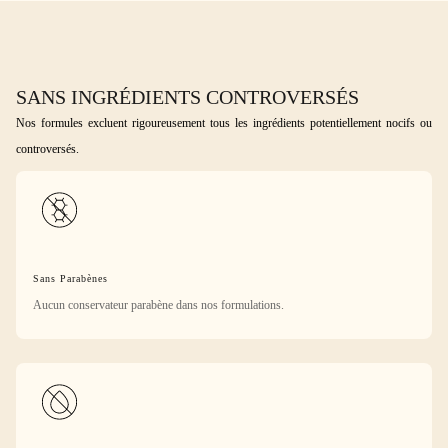
SANS INGRÉDIENTS CONTROVERSÉS
Nos formules excluent rigoureusement tous les ingrédients potentiellement nocifs ou
controversés.
Sans Parabènes
Aucun conservateur parabène dans nos formulations.