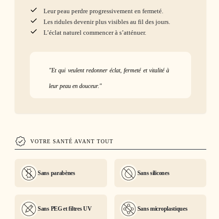
Leur peau perdre progressivement en fermeté.
Les ridules devenir plus visibles au fil des jours.
L’éclat naturel commencer à s’atténuer.
"Et qui veulent redonner éclat, fermeté et vitalité à
leur peau en douceur."
VOTRE SANTÉ AVANT TOUT
Sans parabènes
Sans silicones
Sans PEG et filtres UV
Sans microplastiques