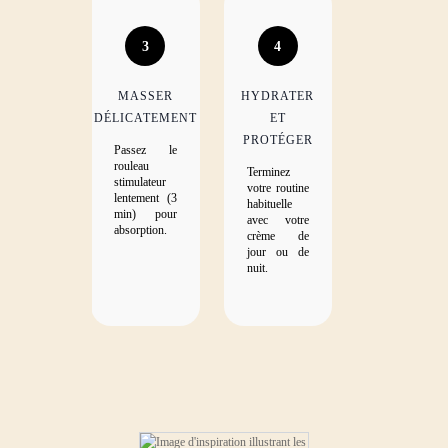
3
4
MASSER
HYDRATER
DÉLICATEMENT
ET
PROTÉGER
Passez le
rouleau
Terminez
stimulateur
votre routine
lentement (3
habituelle
min) pour
avec votre
absorption.
crème de
jour ou de
nuit.