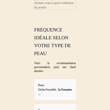
FRÉQUENCE
IDÉALE SELON
VOTRE TYPE DE
PEAU
Voici la recommandation
personnalisée, pour une clarté
absolue :
Peau
Sèche/Sensible
2x/Semaine
→