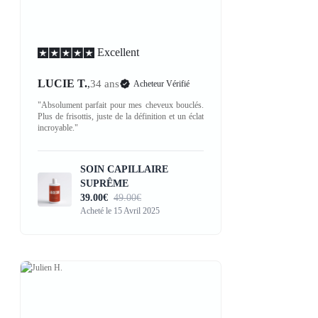
Excellent
LUCIE T.
,
34 ans
Acheteur Vérifié
"Absolument parfait pour mes cheveux bouclés.
Plus de frisottis, juste de la définition et un éclat
incroyable."
SOIN CAPILLAIRE
SUPRÊME
39.00€
49.00€
Acheté le 15 Avril 2025