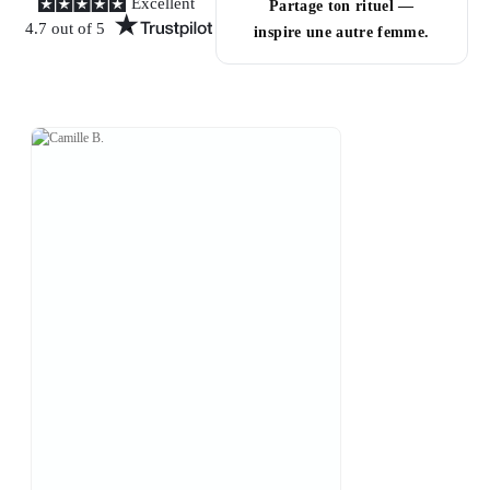
Excellent
Partage ton rituel —
4.7 out of 5
inspire une autre femme.