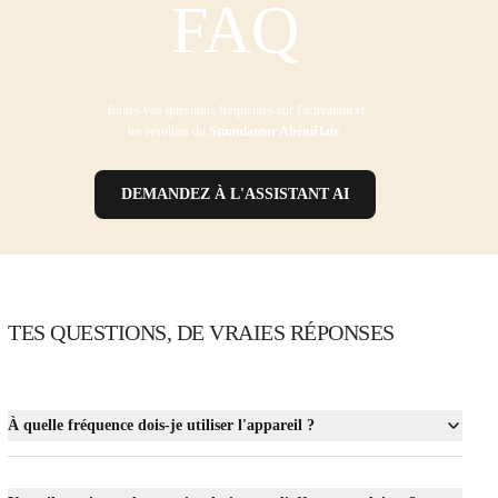
FAQ
Toutes vos questions fréquentes sur l'activation et
les résultats du
Stimulateur AbéniHair
.
DEMANDEZ À L'ASSISTANT AI
TES QUESTIONS, DE VRAIES RÉPONSES
À quelle fréquence dois-je utiliser l'appareil ?