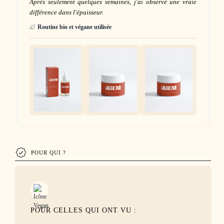
me
Après seulement quelques semaines, j'ai observé une vraie
différence dans l'épaisseur.
Routine bio et végane utilisée
POUR QUI ?
POUR CELLES QUI ONT VU :