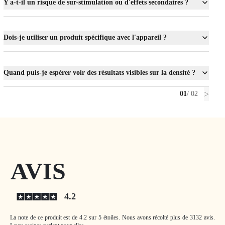
Y a-t-il un risque de sur-stimulation ou d'effets secondaires ?
Dois-je utiliser un produit spécifique avec l'appareil ?
Quand puis-je espérer voir des résultats visibles sur la densité ?
>
01
/ 02
AVIS
4.2
La note de ce produit est de 4.2 sur 5 étoiles.
Nous avons récolté plus de 3132 avis.