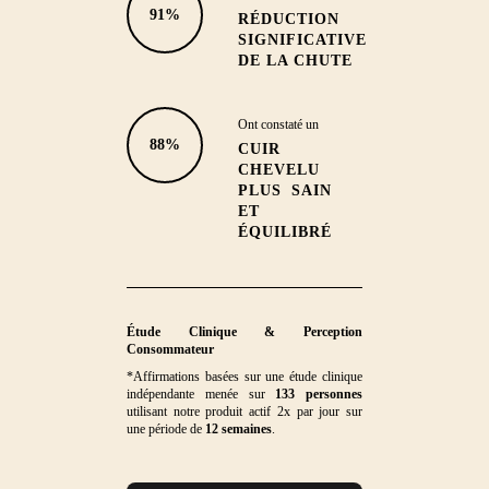
91%
RÉDUCTION
SIGNIFICATIVE
DE LA CHUTE
Ont constaté un
88%
CUIR
CHEVELU
PLUS SAIN
ET
ÉQUILIBRÉ
Étude Clinique & Perception
Consommateur
*Affirmations basées sur une étude clinique
indépendante menée sur
133 personnes
utilisant notre produit actif 2x par jour sur
une période de
12 semaines
.