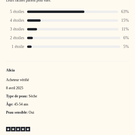
Leurs racines parlent pour elles.
5 étoiles
63%
4 étoiles
15%
3 étoiles
11%
2 étoiles
6%
1 étoile
5%
Alicia
Acheteur vérifié
8 avril 2025
Type de peau:
Sèche
Âge:
45-54 ans
Peau sensible:
Oui