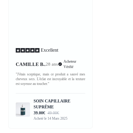
Excellent
Acheteur
CAMILLE B.
,
28 ans
Vérifié
"J'étais sceptique, mais ce produit a sauvé mes
cheveux secs. L'éclat est incroyable et la texture
est soyeuse au toucher."
SOIN CAPILLAIRE
SUPRÊME
39.00€
49.00€
Acheté le 14 Mars 2025