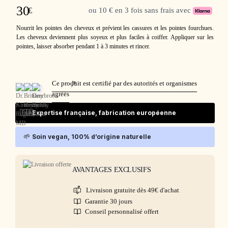
30
€
ou 10 € en 3 fois sans frais avec
Nourrit les pointes des cheveux et prévient les cassures et les pointes fourchues.
Les cheveux deviennent plus soyeux et plus faciles à coiffer. Appliquer sur les
pointes, laisser absorber pendant 1 à 3 minutes et rincer.
Ce produit est certifié par des autorités et organismes
agréés
🇫🇷
Expertise française, fabrication européenne
🌱
Soin vegan, 100% d’origine naturelle
AVANTAGES EXCLUSIFS
Livraison gratuite dès 49€ d'achat
Garantie 30 jours
Conseil personnalisé offert