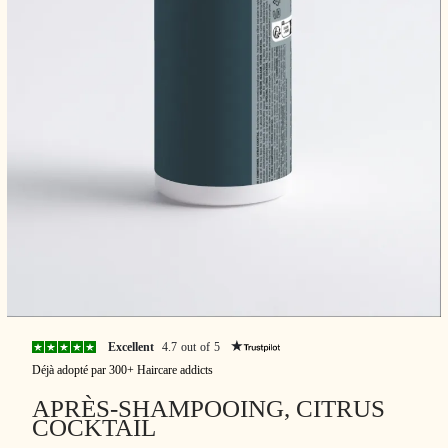
Excellent
4.7 out of 5
Déjà adopté par 300+ Haircare addicts
APRÈS-SHAMPOOING, CITRUS
COCKTAIL