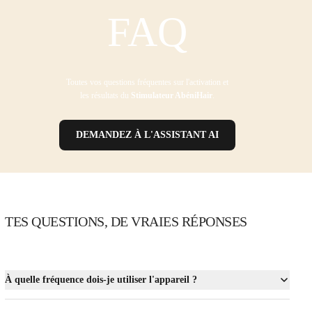
FAQ
Toutes vos questions fréquentes sur l'activation et
les résultats du
Stimulateur AbéniHair
.
DEMANDEZ À L'ASSISTANT AI
TES QUESTIONS, DE VRAIES RÉPONSES
À quelle fréquence dois-je utiliser l'appareil ?