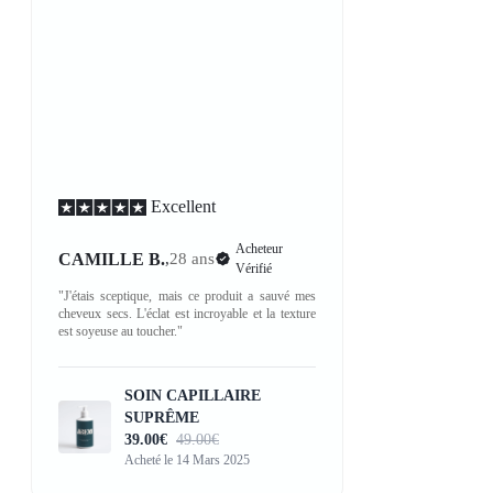
Excellent
Acheteur
CAMILLE B.
,
28 ans
Vérifié
"J'étais sceptique, mais ce produit a sauvé mes
cheveux secs. L'éclat est incroyable et la texture
est soyeuse au toucher."
SOIN CAPILLAIRE
SUPRÊME
39.00€
49.00€
Acheté le 14 Mars 2025