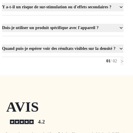
Y a-t-il un risque de sur-stimulation ou d'effets secondaires ?
Dois-je utiliser un produit spécifique avec l'appareil ?
Quand puis-je espérer voir des résultats visibles sur la densité ?
>
01
/ 02
AVIS
4.2