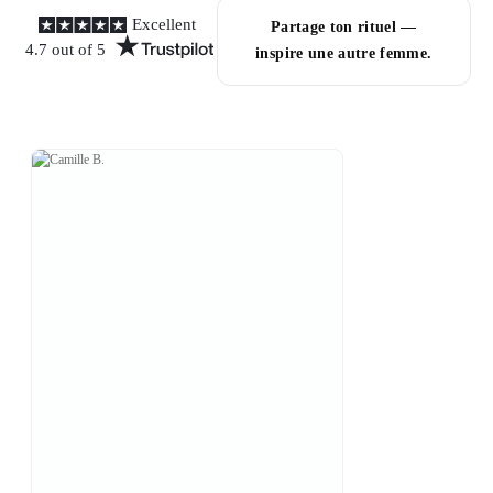
Excellent
Partage ton rituel —
4.7 out of 5
inspire une autre femme.