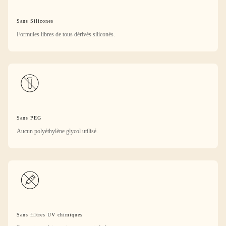
Sans Silicones
Formules libres de tous dérivés siliconés.
Sans PEG
Aucun polyéthylène glycol utilisé.
Sans filtres UV chimiques