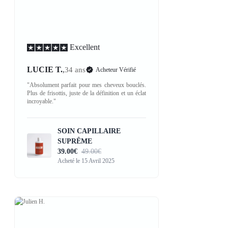
Excellent
LUCIE T.
,
34 ans
Acheteur Vérifié
"Absolument parfait pour mes cheveux bouclés.
Plus de frisottis, juste de la définition et un éclat
incroyable."
SOIN CAPILLAIRE
SUPRÊME
39.00€
49.00€
Acheté le 15 Avril 2025