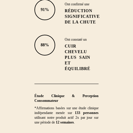
Ont confirmé une
91%
RÉDUCTION
SIGNIFICATIVE
DE LA CHUTE
Ont constaté un
88%
CUIR
CHEVELU
PLUS SAIN
ET
ÉQUILIBRÉ
Étude Clinique & Perception
Consommateur
*Affirmations basées sur une étude clinique
indépendante menée sur
133 personnes
utilisant notre produit actif 2x par jour sur
une période de
12 semaines
.