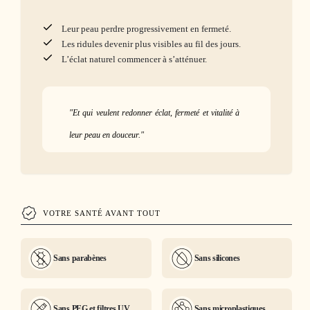
Leur peau perdre progressivement en fermeté.
Les ridules devenir plus visibles au fil des jours.
L’éclat naturel commencer à s’atténuer.
"Et qui veulent redonner éclat, fermeté et vitalité à
leur peau en douceur."
VOTRE SANTÉ AVANT TOUT
Sans parabènes
Sans silicones
Sans PEG et filtres UV
Sans microplastiques