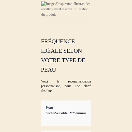
FRÉQUENCE
IDÉALE SELON
VOTRE TYPE DE
PEAU
Voici la recommandation
personnalisée, pour une clarté
absolue :
Peau
Sèche/Sensible
2x/Semaine
→