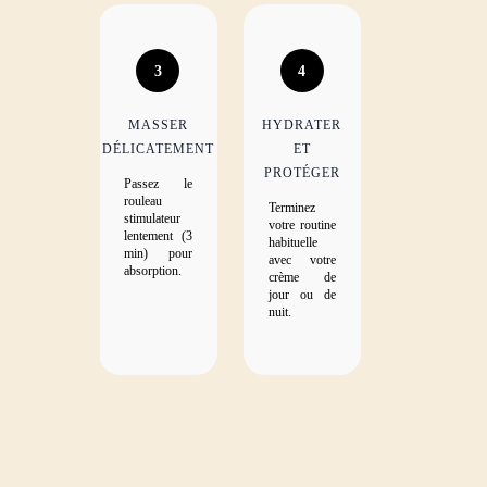
3
4
MASSER
HYDRATER
DÉLICATEMENT
ET
PROTÉGER
Passez le
rouleau
Terminez
stimulateur
votre routine
lentement (3
habituelle
min) pour
avec votre
absorption.
crème de
jour ou de
nuit.