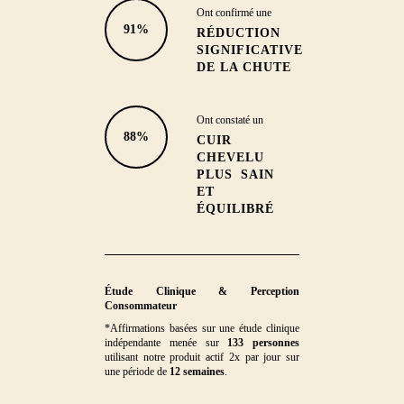
Ont confirmé une
91%
RÉDUCTION
SIGNIFICATIVE
DE LA CHUTE
Ont constaté un
88%
CUIR
CHEVELU
PLUS SAIN
ET
ÉQUILIBRÉ
Étude Clinique & Perception
Consommateur
*Affirmations basées sur une étude clinique
indépendante menée sur
133 personnes
utilisant notre produit actif 2x par jour sur
une période de
12 semaines
.