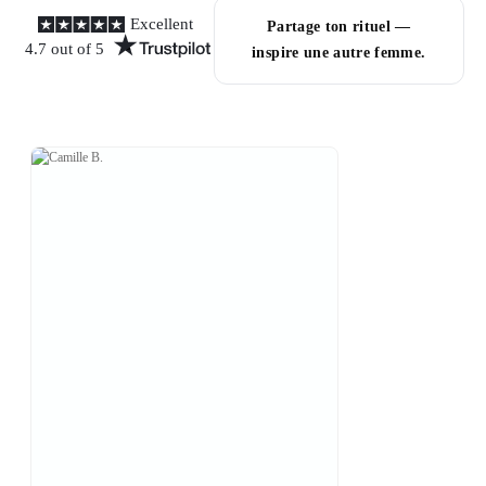
Excellent
Partage ton rituel —
4.7 out of 5
inspire une autre femme.