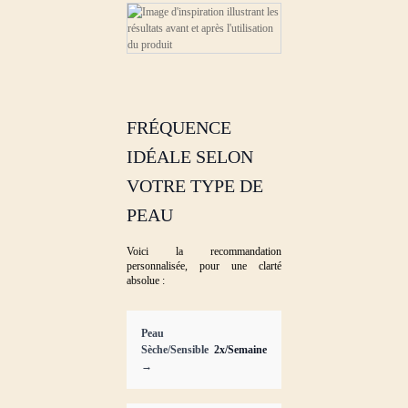
FRÉQUENCE
IDÉALE SELON
VOTRE TYPE DE
PEAU
Voici la recommandation
personnalisée, pour une clarté
absolue :
Peau
Sèche/Sensible
2x/Semaine
→