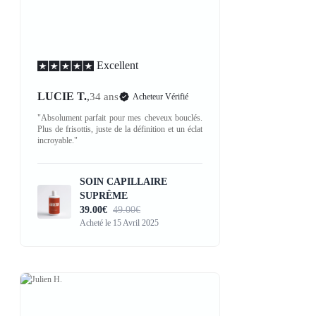
Excellent
LUCIE T.
,
34 ans
Acheteur Vérifié
"Absolument parfait pour mes cheveux bouclés.
Plus de frisottis, juste de la définition et un éclat
incroyable."
SOIN CAPILLAIRE
SUPRÊME
39.00€
49.00€
Acheté le 15 Avril 2025