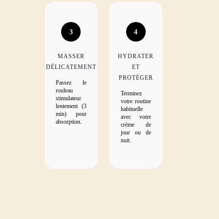
3
4
MASSER
HYDRATER
DÉLICATEMENT
ET
PROTÉGER
Passez le
rouleau
Terminez
stimulateur
votre routine
lentement (3
habituelle
min) pour
avec votre
absorption.
crème de
jour ou de
nuit.