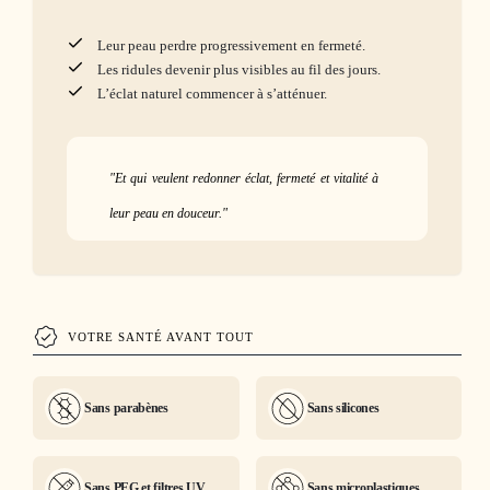
Leur peau perdre progressivement en fermeté.
Les ridules devenir plus visibles au fil des jours.
L’éclat naturel commencer à s’atténuer.
"Et qui veulent redonner éclat, fermeté et vitalité à
leur peau en douceur."
VOTRE SANTÉ AVANT TOUT
Sans parabènes
Sans silicones
Sans PEG et filtres UV
Sans microplastiques