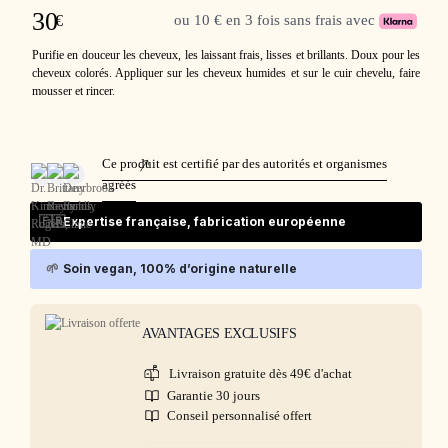
30
€
ou 10 € en 3 fois sans frais avec
Purifie en douceur les cheveux, les laissant frais, lisses et brillants. Doux pour les
cheveux colorés. Appliquer sur les cheveux humides et sur le cuir chevelu, faire
mousser et rincer.
Ce produit est certifié par des autorités et organismes
agréés
🇫🇷
Expertise française, fabrication européenne
🌱
Soin vegan, 100% d’origine naturelle
AVANTAGES EXCLUSIFS
Livraison gratuite dès 49€ d'achat
Garantie 30 jours
Conseil personnalisé offert