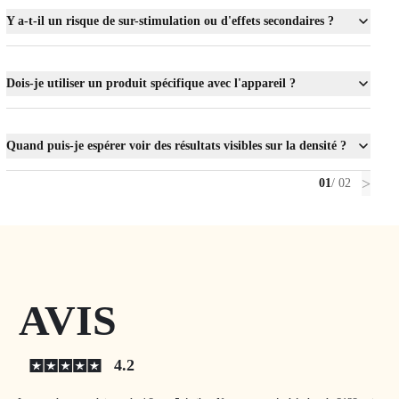
Y a-t-il un risque de sur-stimulation ou d'effets secondaires ?
Dois-je utiliser un produit spécifique avec l'appareil ?
Quand puis-je espérer voir des résultats visibles sur la densité ?
>
01
/ 02
AVIS
4.2