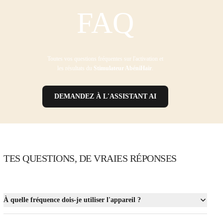
FAQ
Toutes vos questions fréquentes sur l'activation et
les résultats du
Stimulateur AbéniHair
.
DEMANDEZ À L'ASSISTANT AI
TES QUESTIONS, DE VRAIES RÉPONSES
À quelle fréquence dois-je utiliser l'appareil ?