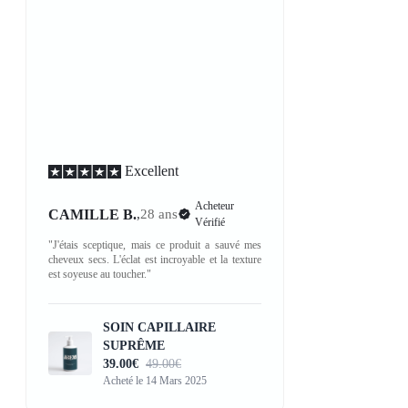
Excellent
Acheteur
CAMILLE B.
,
28 ans
Vérifié
"J'étais sceptique, mais ce produit a sauvé mes
cheveux secs. L'éclat est incroyable et la texture
est soyeuse au toucher."
SOIN CAPILLAIRE
SUPRÊME
39.00€
49.00€
Acheté le 14 Mars 2025