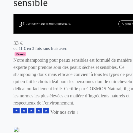
sensible
3
€
À partir 
/ MOIS PENDANT 10 MOIS (HORS FRAIS)
33
€
ou 11 € en 3 fois sans frais avec
Notre shampooing pour peaux sensibles est formulé de manière
experte pour prendre soin des peaux sèches et sensibles. Ce
shampooing doux mais efficace convient à tous les types de pea
qui en fait le choix idéal pour les personnes dont le cuir chevelu 
délicat ou facilement irrité. Certifié par COSMOS Natural, il gar
les normes les plus élevées en matière d’ingrédients naturels et
respectueux de l’environnement.
Voir nos avis ↓