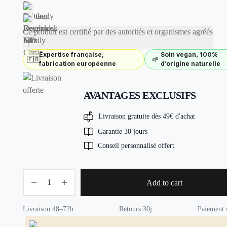
Ce produit est certifié par des autorités et organismes agréés
Expertise française,
Soin vegan, 100%
🇫🇷
🌱
fabrication européenne
d’origine naturelle
AVANTAGES EXCLUSIFS
Livraison gratuite dès 49€ d'achat
Garantie 30 jours
Conseil personnalisé offert
Add to cart
Livraison 48–72h
Retours 30j
Paiement 