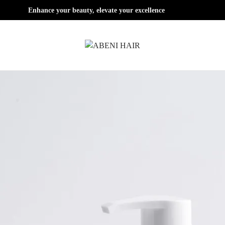
Enhance your beauty, elevate your excellence