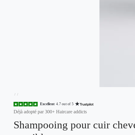
/
/
Excellent
4.7 out of 5
Déjà adopté par 300+ Haircare addicts
Shampooing pour cuir chev