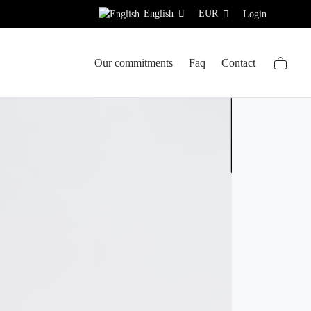
English
EUR
Login
Our commitments
Faq
Contact