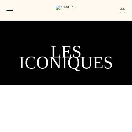
LES
ICONIQUES