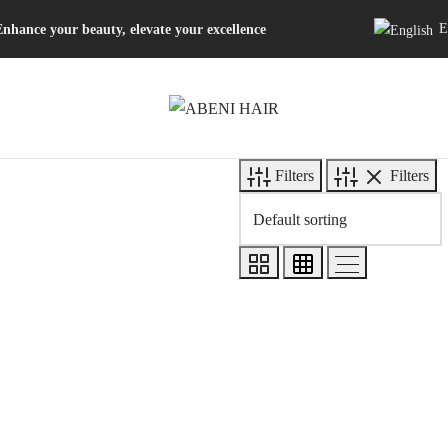
E
Enhance your beauty, elevate your excellence
Filters
Filters