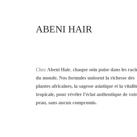
ABENI HAIR
Chez
Abeni Hair
,
chaque soin puise dans les raci
du monde. Nos formules unissent la richesse des
plantes africaines, la sagesse asiatique et la vitalit
tropicale, pour révéler l’éclat authentique de vot
peau, sans aucun compromis.