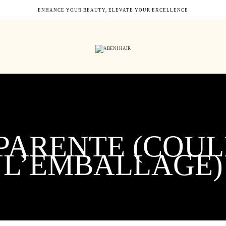
ENHANCE YOUR BEAUTY, ELEVATE YOUR EXCELLENCE
PARENTE (COUL
L’EMBALLAGE)