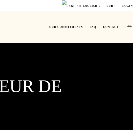
LOGI
ENGLISH
EUR
OUR COMMITMENTS
FAQ
CONTACT
EUR DE