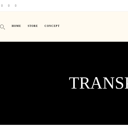
HOME
STORE
CONCEPT
TRANS